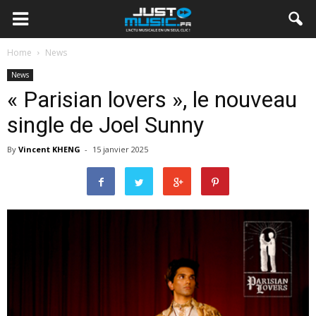
Home
News
News
« Parisian lovers », le nouveau
single de Joel Sunny
By
Vincent KHENG
-
15 janvier 2025