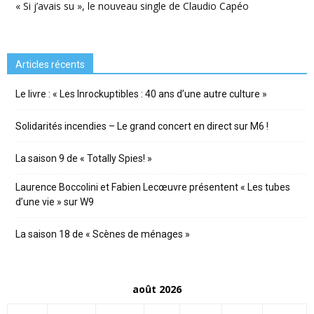
« Si j’avais su », le nouveau single de Claudio Capéo
Articles récents
Le livre : « Les Inrockuptibles : 40 ans d’une autre culture »
Solidarités incendies – Le grand concert en direct sur M6 !
La saison 9 de « Totally Spies! »
Laurence Boccolini et Fabien Lecœuvre présentent « Les tubes
d’une vie » sur W9
La saison 18 de « Scènes de ménages »
août 2026