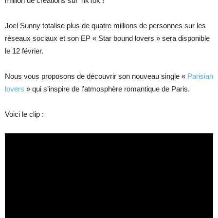
million de créations sur TikTok !
Joel Sunny totalise plus de quatre millions de personnes sur les
réseaux sociaux et son EP « Star bound lovers » sera disponible
le 12 février.
Nous vous proposons de découvrir son nouveau single «
Parisian
lovers
» qui s’inspire de l’atmosphère romantique de Paris.
Voici le clip :