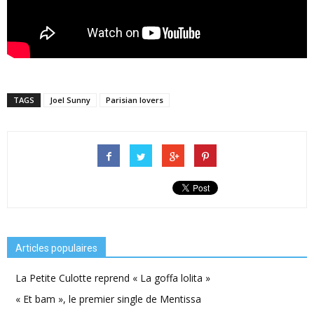
TAGS
Joel Sunny
Parisian lovers
Articles populaires
La Petite Culotte reprend « La goffa lolita »
« Et bam », le premier single de Mentissa