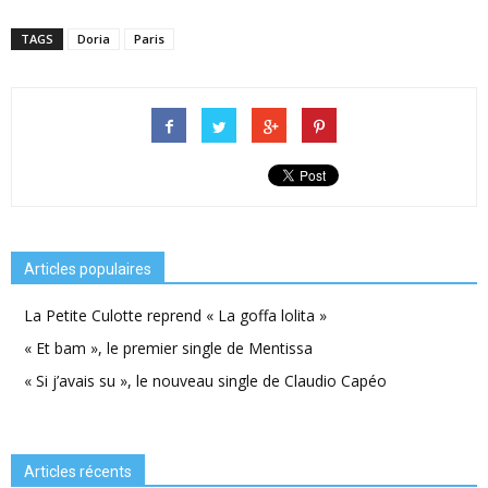
TAGS
Doria
Paris
Articles populaires
La Petite Culotte reprend « La goffa lolita »
« Et bam », le premier single de Mentissa
« Si j’avais su », le nouveau single de Claudio Capéo
Articles récents