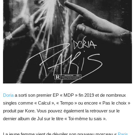
Doria
a sorti son premier EP « MDP » fin 2019 et de nombreux
singles comme « Calcul », « Tempo » ou encore « Pas le choix »
produit par Kore. Vous pouvez également la retrouver sur le
dernier album de Jul sur le titre « Toi-même tu sais ».
La jeune femme vient de dévoiler son nouveau morceau «
Paris