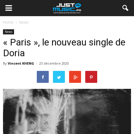
Home
News
News
« Paris », le nouveau single de
Doria
By
Vincent KHENG
-
23 décembre 2020