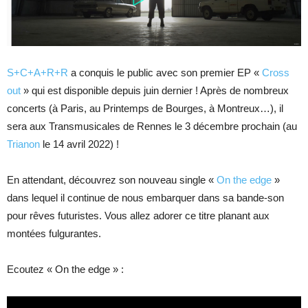
S+C+A+R+R
a conquis le public avec son premier EP «
Cross
out
» qui est disponible depuis juin dernier ! Après de nombreux
concerts (à Paris, au Printemps de Bourges, à Montreux…), il
sera aux Transmusicales de Rennes le 3 décembre prochain (au
Trianon
le 14 avril 2022) !
En attendant, découvrez son nouveau single «
On the edge
»
dans lequel il continue de nous embarquer dans sa bande-son
pour rêves futuristes. Vous allez adorer ce titre planant aux
montées fulgurantes.
Ecoutez « On the edge » :