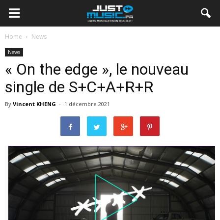
Home
News
News
« On the edge », le nouveau
single de S+C+A+R+R
By
Vincent KHENG
-
1 décembre 2021