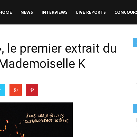
HOME
NEWS
INTERVIEWS
LIVE REPORTS
CONCOUR
», le premier extrait du
 Mademoiselle K
r