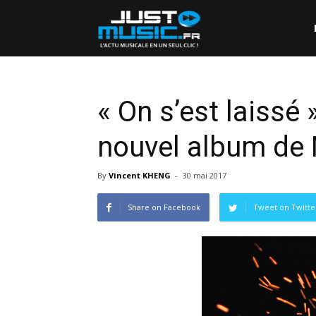
« On s’est laissé 
nouvel album de
By
Vincent KHENG
-
30 mai 2017
Share on Facebook
Tweet on Twitte