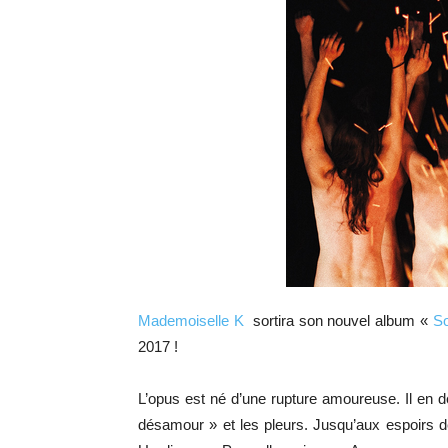
Mademoiselle K
sortira son nouvel album «
So
2017 !
L’opus est né d’une rupture amoureuse. Il en dé
désamour » et les pleurs. Jusqu’aux espoirs d