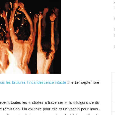
us les brûlures l’incandescence intacte
» le 1er septembre
peint toutes les « strates à traverser », la « fulgurance du
e rémission. Un exutoire pour elle et un vaccin pour nous.