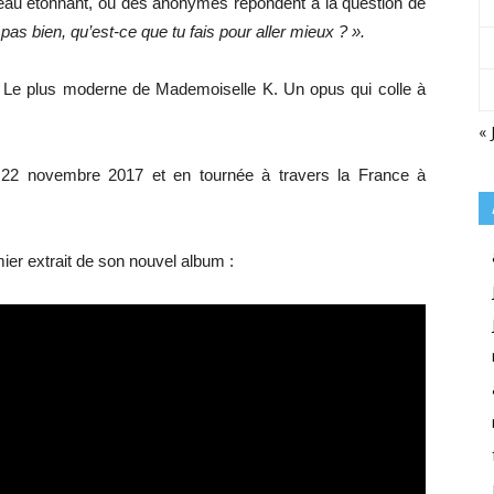
au étonnant, où des anonymes répondent à la question de
 pas bien, qu’est-ce que tu fais pour aller mieux ? ».
ux. Le plus moderne de Mademoiselle K. Un opus qui colle à
« 
22 novembre 2017 et en tournée à travers la France à
mier extrait de son nouvel album :