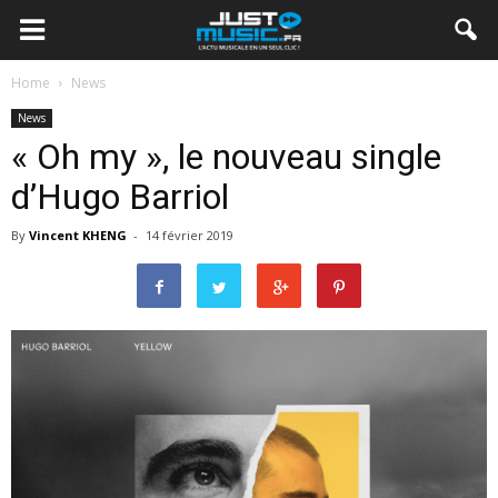
Home
News
News
« Oh my », le nouveau single
d’Hugo Barriol
By
Vincent KHENG
-
14 février 2019