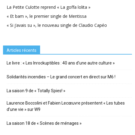
La Petite Culotte reprend « La goffa lolita »
« Et bam », le premier single de Mentissa
« Si j’avais su », le nouveau single de Claudio Capéo
Articles récents
Le livre : « Les Inrockuptibles : 40 ans d’une autre culture »
Solidarités incendies – Le grand concert en direct sur M6 !
La saison 9 de « Totally Spies! »
Laurence Boccolini et Fabien Lecœuvre présentent « Les tubes
d’une vie » sur W9
La saison 18 de « Scènes de ménages »