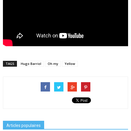
TAGS
Hugo Barriol
Oh my
Yellow
Articles populaires