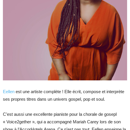
Eellen
est une artiste complète ! Elle écrit, compose et interprète
ses propres titres dans un univers gospel, pop et soul.
C’est aussi une excellente pianiste pour la chorale de gosepl
« Voice2gether », qui a accompagné Mariah Carey lors de son
show à l’AccorHotels Arena. Ce n’est pas tout, Eellen enseigne la