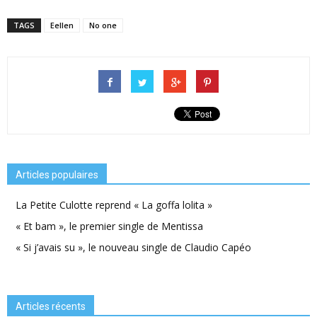
TAGS
Eellen
No one
Articles populaires
La Petite Culotte reprend « La goffa lolita »
« Et bam », le premier single de Mentissa
« Si j’avais su », le nouveau single de Claudio Capéo
Articles récents