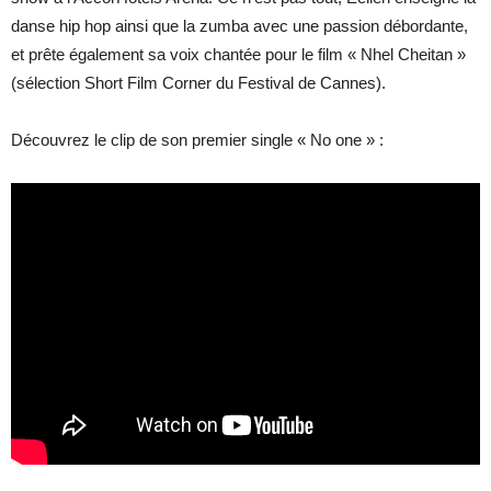
danse hip hop ainsi que la zumba avec une passion débordante,
et prête également sa voix chantée pour le film « Nhel Cheitan »
(sélection Short Film Corner du Festival de Cannes).
Découvrez le clip de son premier single « No one » :