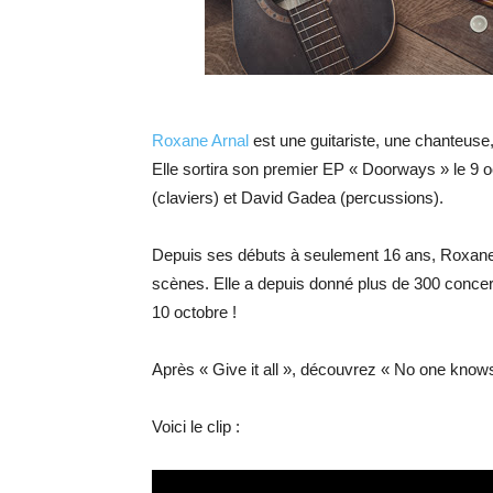
Roxane Arnal
est une guitariste, une chanteuse
Elle sortira son premier EP « Doorways » le 9 
(claviers) et David Gadea (percussions).
Depuis ses débuts à seulement 16 ans, Roxane
scènes. Elle a depuis donné plus de 300 concert
10 octobre !
Après « Give it all », découvrez « No one know
Voici le clip :