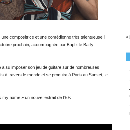
« 
, une compositrice et une comédienne très talentueuse !
octobre prochain, accompagnée par Baptiste Bailly
 a su imposer son jeu de guitare sur de nombreuses
s à travers le monde et se produira à Paris au Sunset, le
s my name » un nouvel extrait de l’EP.