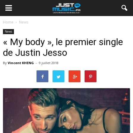
Home
News
News
« My body », le premier single
de Justin Jesso
By
Vincent KHENG
-
9 juillet 2018