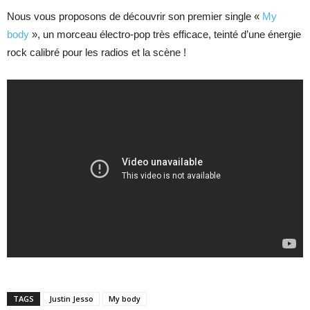
Nous vous proposons de découvrir son premier single «
My
body
», un morceau électro-pop très efficace, teinté d’une énergie
rock calibré pour les radios et la scène !
TAGS
Justin Jesso
My body