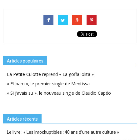
Articles populaires
La Petite Culotte reprend « La goffa lolita »
« Et bam », le premier single de Mentissa
« Si j’avais su », le nouveau single de Claudio Capéo
Articles récents
Le livre : « Les Inrockuptibles : 40 ans d’une autre culture »