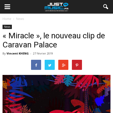
Home
News
News
« Miracle », le nouveau clip de
Caravan Palace
By
Vincent KHENG
-
27 février 2019