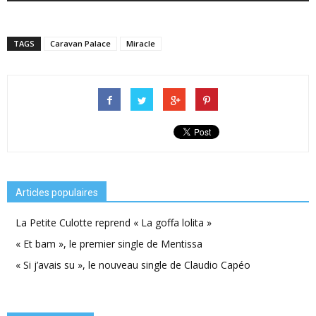
TAGS
Caravan Palace
Miracle
Articles populaires
La Petite Culotte reprend « La goffa lolita »
« Et bam », le premier single de Mentissa
« Si j’avais su », le nouveau single de Claudio Capéo