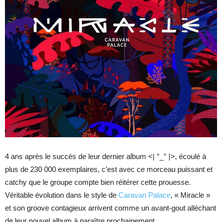
4 ans après le succès de leur dernier album <| °_° |>, écoulé à
plus de 230 000 exemplaires, c’est avec ce morceau puissant et
catchy que le groupe compte bien réitérer cette prouesse.
Véritable évolution dans le style de
Caravan Palace
, « Miracle »
et son groove contagieux arrivent comme un avant-gout alléchant
de leur nouvel album à paraître prochainement.