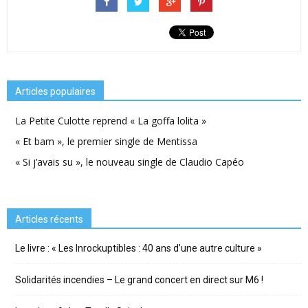
Articles populaires
La Petite Culotte reprend « La goffa lolita »
« Et bam », le premier single de Mentissa
« Si j’avais su », le nouveau single de Claudio Capéo
Articles récents
Le livre : « Les Inrockuptibles : 40 ans d’une autre culture »
Solidarités incendies – Le grand concert en direct sur M6 !