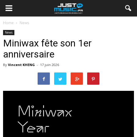
Home
News
News
Miniwax fête son 1er
anniversaire
By
Vincent KHENG
-
17 juin 2026