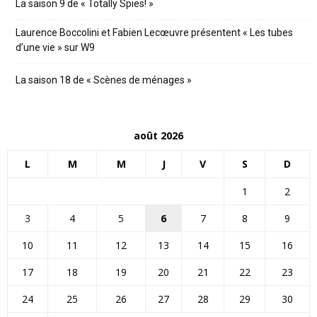
La saison 9 de « Totally Spies! »
Laurence Boccolini et Fabien Lecœuvre présentent « Les tubes
d’une vie » sur W9
La saison 18 de « Scènes de ménages »
août 2026
L
M
M
J
V
S
D
1
2
3
4
5
6
7
8
9
10
11
12
13
14
15
16
17
18
19
20
21
22
23
24
25
26
27
28
29
30