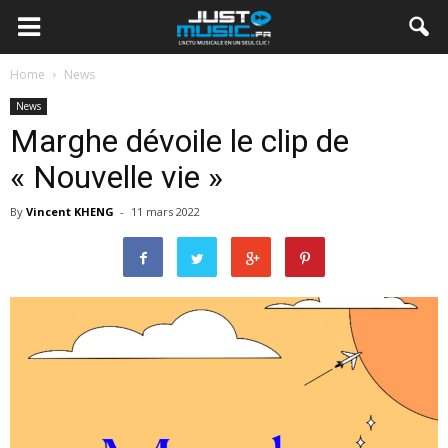
Home
News
News
Marghe dévoile le clip de
« Nouvelle vie »
By
Vincent KHENG
-
11 mars 2022