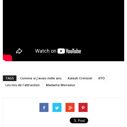
TAGS
Comme si j'avais mille ans
Kalash Criminel
KYO
Les lois de l'attraction
Madame Monsieur