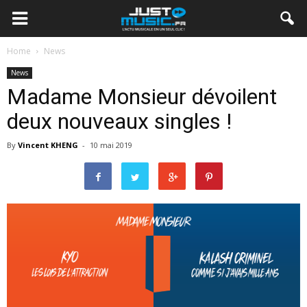
Home
News
News
Madame Monsieur dévoilent
deux nouveaux singles !
By
Vincent KHENG
-
10 mai 2019