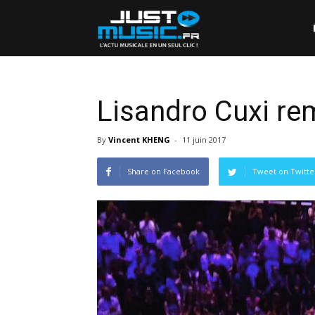
Lisandro Cuxi rem
By
Vincent KHENG
-
11 juin 2017
Share on Facebook
Tweet on Twitte