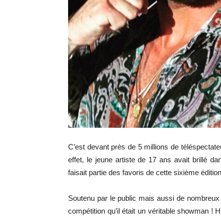
C’est devant près de 5 millions de téléspectat
effet, le jeune artiste de 17 ans avait brillé d
faisait partie des favoris de cette sixième édition
Soutenu par le public mais aussi de nombreux 
compétition qu’il était un véritable showman ! H