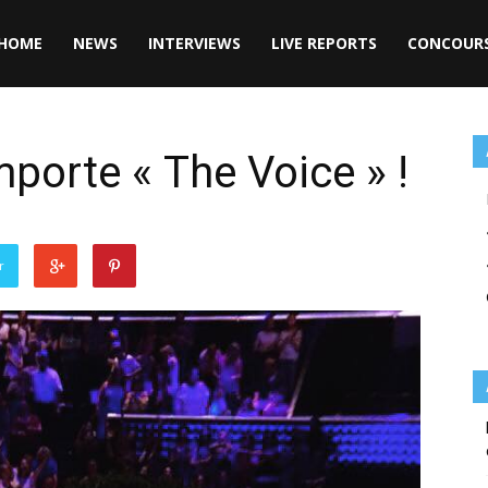
HOME
NEWS
INTERVIEWS
LIVE REPORTS
CONCOUR
porte « The Voice » !
r