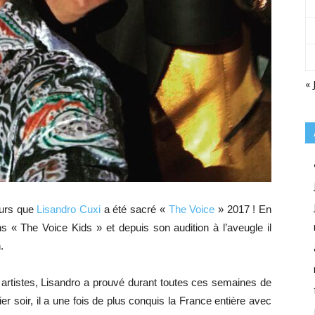
« 
eurs que
Lisandro Cuxi
a été sacré «
The Voice
» 2017 ! En
ans « The Voice Kids » et depuis son audition à l’aveugle il
.
artistes, Lisandro a prouvé durant toutes ces semaines de
ier soir, il a une fois de plus conquis la France entière avec