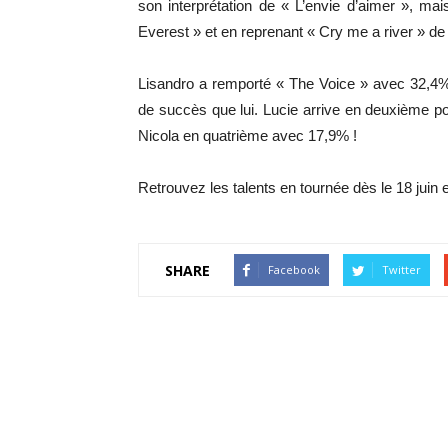
son interprétation de « L’envie d’aimer », m
Everest » et en reprenant « Cry me a river » d
Lisandro a remporté « The Voice » avec 32,4%
de succès que lui. Lucie arrive en deuxième p
Nicola en quatrième avec 17,9% !
Retrouvez les talents en tournée dès le 18 juin 
SHARE
Facebook
Twitter