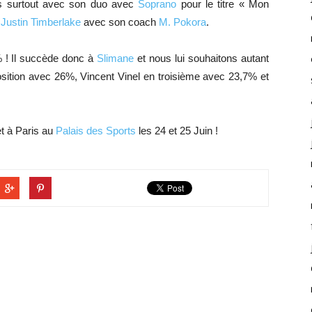
ais surtout avec son duo avec
Soprano
pour le titre « Mon
e
Justin Timberlake
avec son coach
M. Pokora
.
 ! Il succède donc à
Slimane
et nous lui souhaitons autant
osition avec 26%, Vincent Vinel en troisième avec 23,7% et
et à Paris au
Palais des Sports
les 24 et 25 Juin !