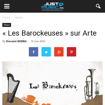
Home
News
News
« Les Barockeuses » sur Arte
By
Vincent KHENG
-
19 mai 2026