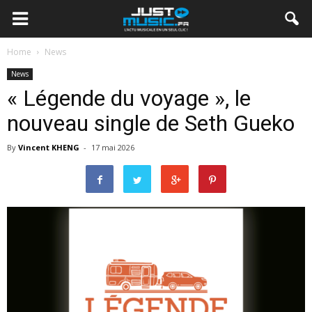
Home
News
News
« Légende du voyage », le
nouveau single de Seth Gueko
By
Vincent KHENG
-
17 mai 2026