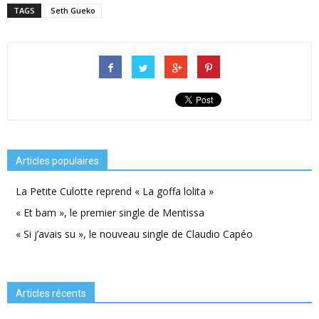
TAGS
Seth Gueko
Articles populaires
La Petite Culotte reprend « La goffa lolita »
« Et bam », le premier single de Mentissa
« Si j’avais su », le nouveau single de Claudio Capéo
Articles récents