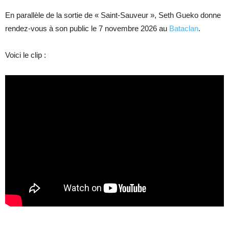
En parallèle de la sortie de « Saint-Sauveur », Seth Gueko donne
rendez-vous à son public le 7 novembre 2026 au
Bataclan
.
Voici le clip :