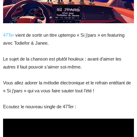
47Ter
vient de sortir un titre uptempo « Si j’pars » en featuring
avec Todiefor & Janee.
Le sujet de la chanson est plutôt houleux : avant d’aimer les
autres il faut pouvoir s’aimer soi-même.
Vous allez adorer la mélodie électronique et le refrain entêtant de
« Si j’pars » qui va vous faire sauter tout l’été !
Ecoutez le nouveau single de 47Ter :