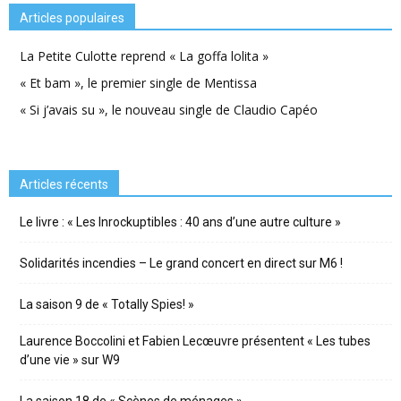
Articles populaires
La Petite Culotte reprend « La goffa lolita »
« Et bam », le premier single de Mentissa
« Si j’avais su », le nouveau single de Claudio Capéo
Articles récents
Le livre : « Les Inrockuptibles : 40 ans d’une autre culture »
Solidarités incendies – Le grand concert en direct sur M6 !
La saison 9 de « Totally Spies! »
Laurence Boccolini et Fabien Lecœuvre présentent « Les tubes
d’une vie » sur W9