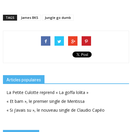
TAGS
James BKS
Jungle go dumb
Articles populaires
La Petite Culotte reprend « La goffa lolita »
« Et bam », le premier single de Mentissa
« Si j’avais su », le nouveau single de Claudio Capéo