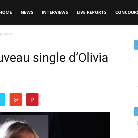
HOME
NEWS
INTERVIEWS
LIVE REPORTS
CONCOUR
ia Stone
ouveau single d’Olivia
r