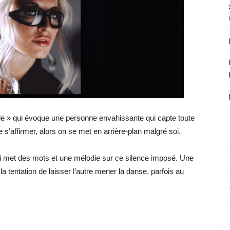
lle » qui évoque une personne envahissante qui capte toute
t de s’affirmer, alors on se met en arrière-plan malgré soi.
qui met des mots et une mélodie sur ce silence imposé. Une
 la tentation de laisser l’autre mener la danse, parfois au