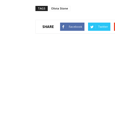
TAGS
Olivia Stone
SHARE
Facebook
Twitter