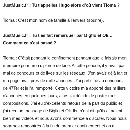
JustMusic.fr : Tu t’appelles Hugo alors d’où vient Tioma ?
Tioma : C’est mon nom de famille à l’envers (sourire).
JustMusic.fr : Tu t’es fait remarquer par Bigflo et Oli…
Comment ça s’est passé ?
Tioma : C’était pendant le confinement pendant que je faisais mon
mémoire pour mon diplôme de kiné. A cette période, il y avait pas
mal de concours et de lives sur les réseaux. J’en avais déjà fait et
ma page avait près de mille abonnés. J’ai participé au concours
de 47Ter et je l’ai remporté. Cette victoire m’a apporté des milliers
d’abonnés en quelques jours, alors j’ai décidé de poster mes
compositions. J’ai eu d’excellents retours de la part du public et
j’ai reçu un message de Bigflo et Oli. Ils m’ont dit qu’ils aimaient
bien mes vidéos et nous avons commencé à discuter. Nous nous
sommes rencontrés à la fin du premier confinement et on a