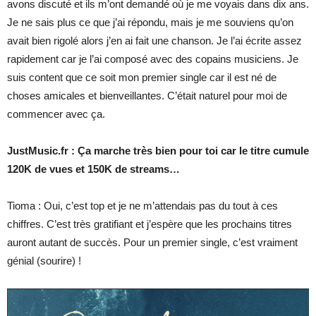
avons discuté et ils m’ont demandé où je me voyais dans dix ans.
Je ne sais plus ce que j’ai répondu, mais je me souviens qu’on
avait bien rigolé alors j’en ai fait une chanson. Je l’ai écrite assez
rapidement car je l’ai composé avec des copains musiciens. Je
suis content que ce soit mon premier single car il est né de
choses amicales et bienveillantes. C’était naturel pour moi de
commencer avec ça.
JustMusic.fr : Ça marche très bien pour toi car le titre cumule
120K de vues et 150K de streams…
Tioma : Oui, c’est top et je ne m’attendais pas du tout à ces
chiffres. C’est très gratifiant et j’espère que les prochains titres
auront autant de succès. Pour un premier single, c’est vraiment
génial (sourire) !