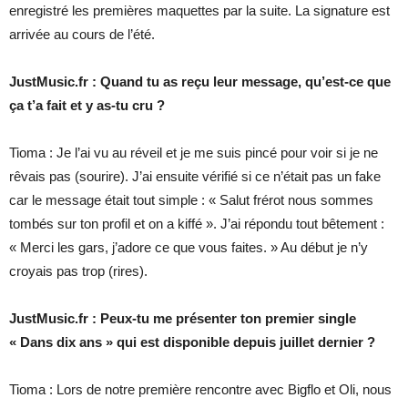
enregistré les premières maquettes par la suite. La signature est
arrivée au cours de l’été.
JustMusic.fr : Quand tu as reçu leur message, qu’est-ce que
ça t’a fait et y as-tu cru ?
Tioma : Je l’ai vu au réveil et je me suis pincé pour voir si je ne
rêvais pas (sourire). J’ai ensuite vérifié si ce n’était pas un fake
car le message était tout simple : « Salut frérot nous sommes
tombés sur ton profil et on a kiffé ». J’ai répondu tout bêtement :
« Merci les gars, j’adore ce que vous faites. » Au début je n’y
croyais pas trop (rires).
JustMusic.fr : Peux-tu me présenter ton premier single
« Dans dix ans » qui est disponible depuis juillet dernier ?
Tioma : Lors de notre première rencontre avec Bigflo et Oli, nous