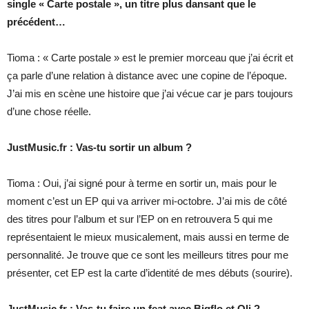
single « Carte postale », un titre plus dansant que le
précédent…
Tioma : « Carte postale » est le premier morceau que j’ai écrit et
ça parle d’une relation à distance avec une copine de l’époque.
J’ai mis en scène une histoire que j’ai vécue car je pars toujours
d’une chose réelle.
JustMusic.fr : Vas-tu sortir un album ?
Tioma : Oui, j’ai signé pour à terme en sortir un, mais pour le
moment c’est un EP qui va arriver mi-octobre. J’ai mis de côté
des titres pour l’album et sur l’EP on en retrouvera 5 qui me
représentaient le mieux musicalement, mais aussi en terme de
personnalité. Je trouve que ce sont les meilleurs titres pour me
présenter, cet EP est la carte d’identité de mes débuts (sourire).
JustMusic.fr : Vas-tu faire un feat avec Bigflo et Oli ?