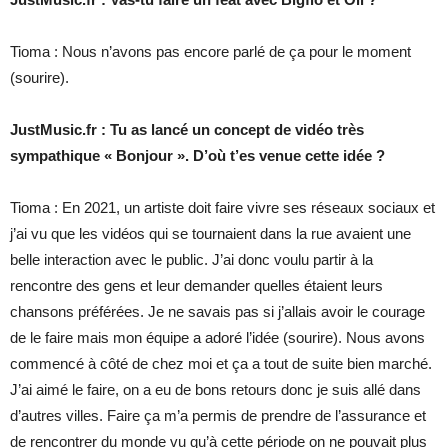
Tioma : Nous n’avons pas encore parlé de ça pour le moment
(sourire).
JustMusic.fr : Tu as lancé un concept de vidéo très
sympathique « Bonjour ». D’où t’es venue cette idée ?
Tioma : En 2021, un artiste doit faire vivre ses réseaux sociaux et
j’ai vu que les vidéos qui se tournaient dans la rue avaient une
belle interaction avec le public. J’ai donc voulu partir à la
rencontre des gens et leur demander quelles étaient leurs
chansons préférées. Je ne savais pas si j’allais avoir le courage
de le faire mais mon équipe a adoré l’idée (sourire). Nous avons
commencé à côté de chez moi et ça a tout de suite bien marché.
J’ai aimé le faire, on a eu de bons retours donc je suis allé dans
d’autres villes. Faire ça m’a permis de prendre de l’assurance et
de rencontrer du monde vu qu’à cette période on ne pouvait plus