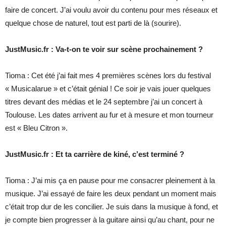
faire de concert. J’ai voulu avoir du contenu pour mes réseaux et
quelque chose de naturel, tout est parti de là (sourire).
JustMusic.fr : Va-t-on te voir sur scène prochainement ?
Tioma : Cet été j’ai fait mes 4 premières scènes lors du festival
« Musicalarue » et c’était génial ! Ce soir je vais jouer quelques
titres devant des médias et le 24 septembre j’ai un concert à
Toulouse. Les dates arrivent au fur et à mesure et mon tourneur
est « Bleu Citron ».
JustMusic.fr : Et ta carrière de kiné, c’est terminé ?
Tioma : J’ai mis ça en pause pour me consacrer pleinement à la
musique. J’ai essayé de faire les deux pendant un moment mais
c’était trop dur de les concilier. Je suis dans la musique à fond, et
je compte bien progresser à la guitare ainsi qu’au chant, pour ne