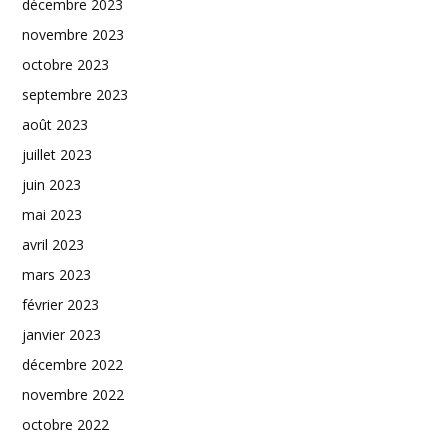
décembre 2023
novembre 2023
octobre 2023
septembre 2023
août 2023
juillet 2023
juin 2023
mai 2023
avril 2023
mars 2023
février 2023
janvier 2023
décembre 2022
novembre 2022
octobre 2022