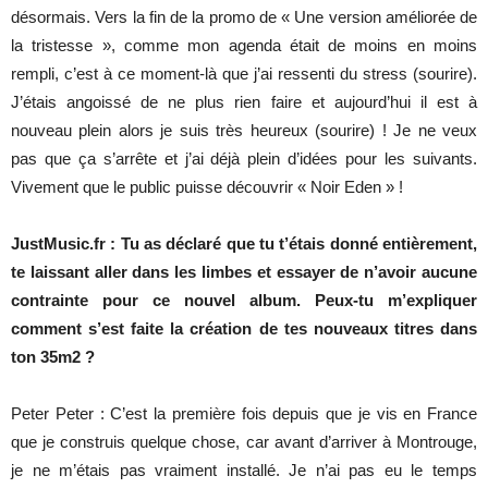
désormais. Vers la fin de la promo de « Une version améliorée de
la tristesse », comme mon agenda était de moins en moins
rempli, c’est à ce moment-là que j’ai ressenti du stress (sourire).
J’étais angoissé de ne plus rien faire et aujourd’hui il est à
nouveau plein alors je suis très heureux (sourire) ! Je ne veux
pas que ça s’arrête et j’ai déjà plein d’idées pour les suivants.
Vivement que le public puisse découvrir « Noir Eden » !
JustMusic.fr : Tu as déclaré que tu t’étais donné entièrement,
te laissant aller dans les limbes et essayer de n’avoir aucune
contrainte pour ce nouvel album. Peux-tu m’expliquer
comment s’est faite la création de tes nouveaux titres dans
ton 35m2 ?
Peter Peter : C’est la première fois depuis que je vis en France
que je construis quelque chose, car avant d’arriver à Montrouge,
je ne m’étais pas vraiment installé. Je n’ai pas eu le temps