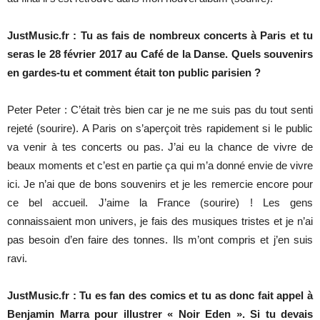
JustMusic.fr : Tu as fais de nombreux concerts à Paris et tu
seras le 28 février 2017 au Café de la Danse. Quels souvenirs
en gardes-tu et comment était ton public parisien ?
Peter Peter : C’était très bien car je ne me suis pas du tout senti
rejeté (sourire). A Paris on s’aperçoit très rapidement si le public
va venir à tes concerts ou pas. J’ai eu la chance de vivre de
beaux moments et c’est en partie ça qui m’a donné envie de vivre
ici. Je n’ai que de bons souvenirs et je les remercie encore pour
ce bel accueil. J’aime la France (sourire) ! Les gens
connaissaient mon univers, je fais des musiques tristes et je n’ai
pas besoin d’en faire des tonnes. Ils m’ont compris et j’en suis
ravi.
JustMusic.fr : Tu es fan des comics et tu as donc fait appel à
Benjamin Marra pour illustrer « Noir Eden ». Si tu devais