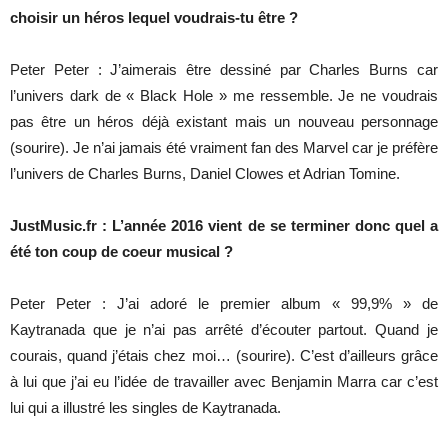
choisir un héros lequel voudrais-tu être ?
Peter Peter : J’aimerais être dessiné par Charles Burns car
l’univers dark de « Black Hole » me ressemble. Je ne voudrais
pas être un héros déjà existant mais un nouveau personnage
(sourire). Je n’ai jamais été vraiment fan des Marvel car je préfère
l’univers de Charles Burns, Daniel Clowes et Adrian Tomine.
JustMusic.fr : L’année 2016 vient de se terminer donc quel a
été ton coup de coeur musical ?
Peter Peter : J’ai adoré le premier album « 99,9% » de
Kaytranada que je n’ai pas arrêté d’écouter partout. Quand je
courais, quand j’étais chez moi… (sourire). C’est d’ailleurs grâce
à lui que j’ai eu l’idée de travailler avec Benjamin Marra car c’est
lui qui a illustré les singles de Kaytranada.