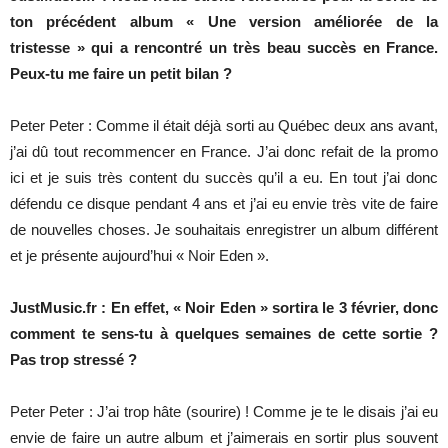
ton précédent album « Une version améliorée de la
tristesse » qui a rencontré un très beau succès en France.
Peux-tu me faire un petit bilan ?
Peter Peter : Comme il était déjà sorti au Québec deux ans avant,
j’ai dû tout recommencer en France. J’ai donc refait de la promo
ici et je suis très content du succès qu’il a eu. En tout j’ai donc
défendu ce disque pendant 4 ans et j’ai eu envie très vite de faire
de nouvelles choses. Je souhaitais enregistrer un album différent
et je présente aujourd’hui « Noir Eden ».
JustMusic.fr : En effet, « Noir Eden » sortira le 3 février, donc
comment te sens-tu à quelques semaines de cette sortie ?
Pas trop stressé ?
Peter Peter : J’ai trop hâte (sourire) ! Comme je te le disais j’ai eu
envie de faire un autre album et j’aimerais en sortir plus souvent