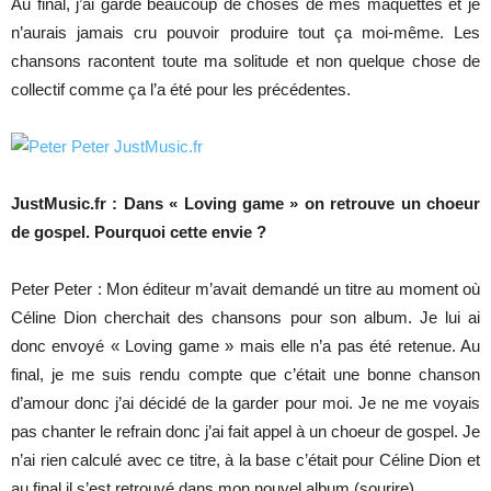
Au final, j’ai gardé beaucoup de choses de mes maquettes et je
n’aurais jamais cru pouvoir produire tout ça moi-même. Les
chansons racontent toute ma solitude et non quelque chose de
collectif comme ça l’a été pour les précédentes.
JustMusic.fr : Dans « Loving game » on retrouve un choeur
de gospel. Pourquoi cette envie ?
Peter Peter : Mon éditeur m’avait demandé un titre au moment où
Céline Dion cherchait des chansons pour son album. Je lui ai
donc envoyé « Loving game » mais elle n’a pas été retenue. Au
final, je me suis rendu compte que c’était une bonne chanson
d’amour donc j’ai décidé de la garder pour moi. Je ne me voyais
pas chanter le refrain donc j’ai fait appel à un choeur de gospel. Je
n’ai rien calculé avec ce titre, à la base c’était pour Céline Dion et
au final il s’est retrouvé dans mon nouvel album (sourire).