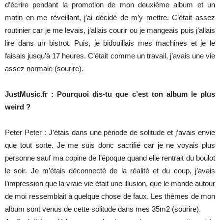
d’écrire pendant la promotion de mon deuxième album et un
matin en me réveillant, j’ai décidé de m’y mettre. C’était assez
routinier car je me levais, j’allais courir ou je mangeais puis j’allais
lire dans un bistrot. Puis, je bidouillais mes machines et je le
faisais jusqu’à 17 heures. C’était comme un travail, j’avais une vie
assez normale (sourire).
JustMusic.fr : Pourquoi dis-tu que c’est ton album le plus
weird ?
Peter Peter : J’étais dans une période de solitude et j’avais envie
que tout sorte. Je me suis donc sacrifié car je ne voyais plus
personne sauf ma copine de l’époque quand elle rentrait du boulot
le soir. Je m’étais déconnecté de la réalité et du coup, j’avais
l’impression que la vraie vie était une illusion, que le monde autour
de moi ressemblait à quelque chose de faux. Les thèmes de mon
album sont venus de cette solitude dans mes 35m2 (sourire).