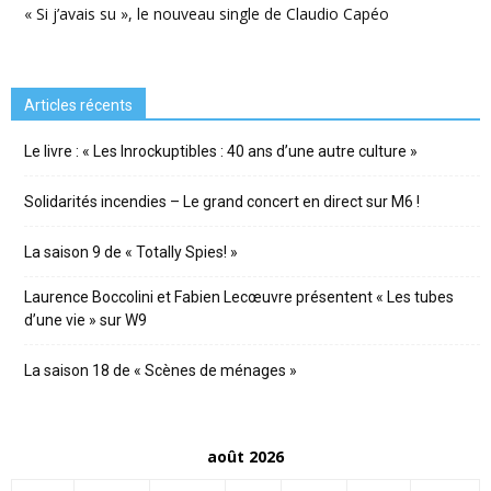
« Si j’avais su », le nouveau single de Claudio Capéo
Articles récents
Le livre : « Les Inrockuptibles : 40 ans d’une autre culture »
Solidarités incendies – Le grand concert en direct sur M6 !
La saison 9 de « Totally Spies! »
Laurence Boccolini et Fabien Lecœuvre présentent « Les tubes
d’une vie » sur W9
La saison 18 de « Scènes de ménages »
août 2026