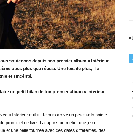
« 
nous soutenons depuis son premier album « Intérieur
uxième opus plus que réussi. Une fois de plus, il a
ie et sincérité.
ire un petit bilan de ton premier album « Intérieur
vec « Intérieur nuit ». Je suis arrivé un peu sur la pointe
de promo et de live. J’ai appris un métier que je ne
que et une belle tournée avec des dates différentes, des