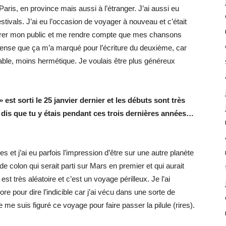
Paris, en province mais aussi à l’étranger. J’ai aussi eu
tivals. J’ai eu l’occasion de voyager à nouveau et c’était
ntrer mon public et me rendre compte que mes chansons
pense que ça m’a marqué pour l’écriture du deuxième, car
able, moins hermétique. Je voulais être plus généreux
est sorti le 25 janvier dernier et les débuts sont très
 dis que tu y étais pendant ces trois dernières années…
s et j’ai eu parfois l’impression d’être sur une autre planète
de colon qui serait parti sur Mars en premier et qui aurait
est très aléatoire et c’est un voyage périlleux. Je l’ai
 pour dire l’indicible car j’ai vécu dans une sorte de
e me suis figuré ce voyage pour faire passer la pilule (rires).