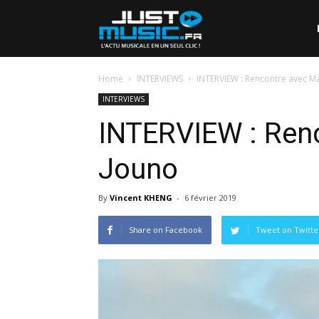
Home
INTERVIEWS
INTERVIEW : Rencontre avec M
INTERVIEWS
INTERVIEW : Ren
Jouno
By
Vincent KHENG
-
6 février 2019
Share on Facebook
Tweet on Twitte