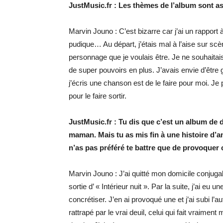
JustMusic.fr : Les thèmes de l’album sont as
Marvin Jouno : C’est bizarre car j’ai un rapport à
pudique… Au départ, j’étais mal à l’aise sur scèn
personnage que je voulais être. Je ne souhaitai
de super pouvoirs en plus. J’avais envie d’être
j’écris une chanson est de le faire pour moi. Je
pour le faire sortir.
JustMusic.fr : Tu dis que c’est un album de d
maman. Mais tu as mis fin à une histoire d’a
n’as pas préféré te battre que de provoquer c
Marvin Jouno : J’ai quitté mon domicile conjugal
sortie d’ « Intérieur nuit ». Par la suite, j’ai e
concrétiser. J’en ai provoqué une et j’ai subi l’au
rattrapé par le vrai deuil, celui qui fait vraimen