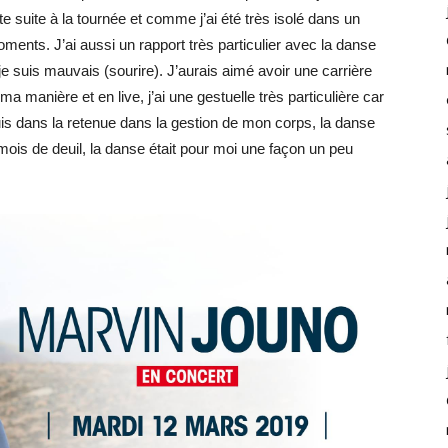
 suite à la tournée et comme j’ai été très isolé dans un
ents. J’ai aussi un rapport très particulier avec la danse
je suis mauvais (sourire). J’aurais aimé avoir une carrière
a manière et en live, j’ai une gestuelle très particulière car
is dans la retenue dans la gestion de mon corps, la danse
ois de deuil, la danse était pour moi une façon un peu