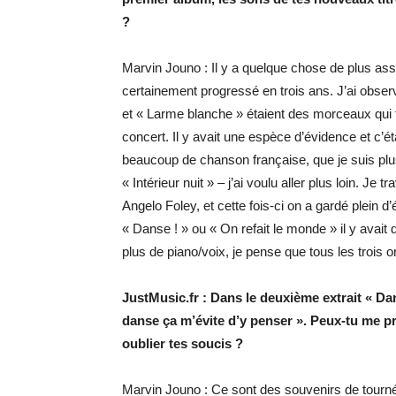
?
Marvin Jouno : Il y a quelque chose de plus as
certainement progressé en trois ans. J’ai observé 
et « Larme blanche » étaient des morceaux qui f
concert. Il y avait une espèce d’évidence et c
beaucoup de chanson française, que je suis plus
« Intérieur nuit » – j’ai voulu aller plus loin. J
Angelo Foley, et cette fois-ci on a gardé plei
« Danse ! » ou « On refait le monde » il y avait d
plus de piano/voix, je pense que tous les trois 
JustMusic.fr : Dans le deuxième extrait « Dans
danse ça m’évite d’y penser ». Peux-tu me pr
oublier tes soucis ?
Marvin Jouno : Ce sont des souvenirs de tourné