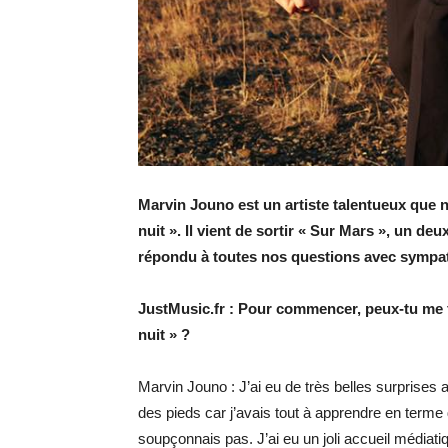
Marvin Jouno est un artiste talentueux que 
nuit ». Il vient de sortir « Sur Mars », un de
répondu à toutes nos questions avec sympath
JustMusic.fr : Pour commencer, peux-tu me fa
nuit » ?
Marvin Jouno : J’ai eu de très belles surprises a
des pieds car j’avais tout à apprendre en terme 
soupçonnais pas. J’ai eu un joli accueil médiati