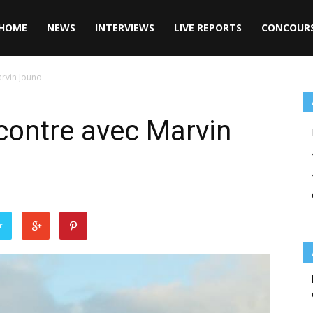
HOME
NEWS
INTERVIEWS
LIVE REPORTS
CONCOUR
arvin Jouno
contre avec Marvin
r