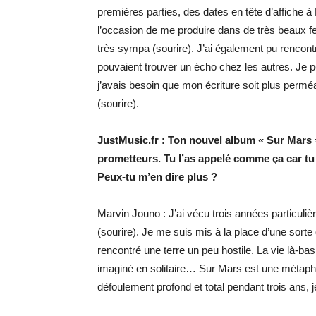
premières parties, des dates en tête d’affiche à 
l’occasion de me produire dans de très beaux fes
très sympa (sourire). J’ai également pu renco
pouvaient trouver un écho chez les autres. Je 
j’avais besoin que mon écriture soit plus permé
(sourire).
JustMusic.fr : Ton nouvel album « Sur Mars » 
prometteurs. Tu l’as appelé comme ça car tu
Peux-tu m’en dire plus ?
Marvin Jouno : J’ai vécu trois années particulière
(sourire). Je me suis mis à la place d’une sorte 
rencontré une terre un peu hostile. La vie là-bas 
imaginé en solitaire… Sur Mars est une métaphore
défoulement profond et total pendant trois ans, j