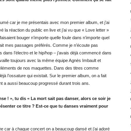
sumé car je me présentais avec mon premier album, et j’ai
la réaction du public en live et j’ai vu que « Love letter »
aisaient bouger n’importe quelle foule dans n’importe quel
’était mes passages préférés. Comme je n’écoute pas
 dans l’électro et le hip/hop – j’avais déjà commencé dans
e travaille toujours avec la même équipe Agnès Imbault et
n d’éléments de nos maquettes. Dans des titres comme
éjà l’ossature qui existait. Sur le premier album, on a fait
ont a aussi beaucoup progressé durant trois ans.
e ! », tu dis « La mort sait pas danser, alors ce soir je
ésenter ce titre ? Est-ce que tu danses vraiment pour
e car à chaque concert on a beaucoup dansé et j’ai adoré