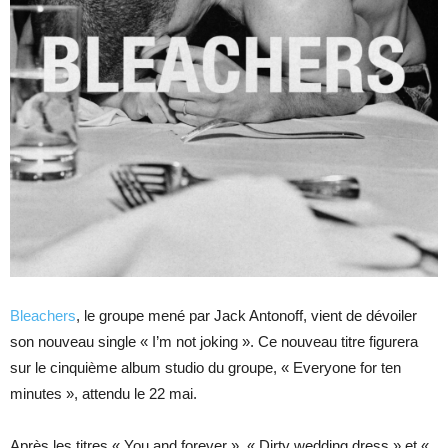
Bleachers
, le groupe mené par Jack Antonoff, vient de dévoiler
son nouveau single « I’m not joking ». Ce nouveau titre figurera
sur le cinquième album studio du groupe, « Everyone for ten
minutes », attendu le 22 mai.
Après les titres « You and forever », « Dirty wedding dress » et «