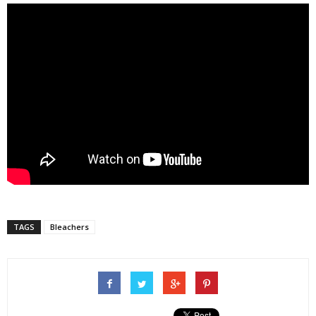
TAGS
Bleachers