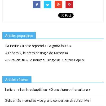
Articles populaires
La Petite Culotte reprend « La goffa lolita »
« Et bam », le premier single de Mentissa
« Si j’avais su », le nouveau single de Claudio Capéo
Articles récents
Le livre : « Les Inrockuptibles : 40 ans d’une autre culture »
Solidarités incendies – Le grand concert en direct sur M6 !