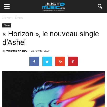
Home
News
News
« Horizon », le nouveau single
d’Ashel
By
Vincent KHENG
-
22 février 2024