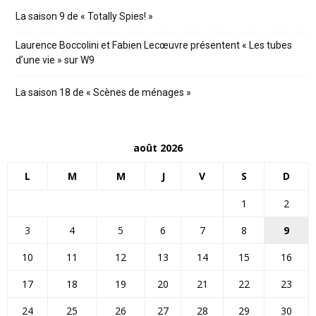
La saison 9 de « Totally Spies! »
Laurence Boccolini et Fabien Lecœuvre présentent « Les tubes
d’une vie » sur W9
La saison 18 de « Scènes de ménages »
août 2026
L
M
M
J
V
S
D
1
2
3
4
5
6
7
8
9
10
11
12
13
14
15
16
17
18
19
20
21
22
23
24
25
26
27
28
29
30