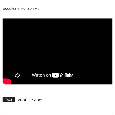
Ecoutez « Horizon » :
TAGS
Ashel
Horizon