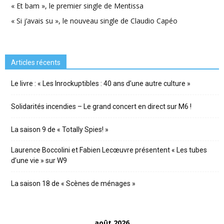
« Et bam », le premier single de Mentissa
« Si j’avais su », le nouveau single de Claudio Capéo
Articles récents
Le livre : « Les Inrockuptibles : 40 ans d’une autre culture »
Solidarités incendies – Le grand concert en direct sur M6 !
La saison 9 de « Totally Spies! »
Laurence Boccolini et Fabien Lecœuvre présentent « Les tubes
d’une vie » sur W9
La saison 18 de « Scènes de ménages »
août 2026