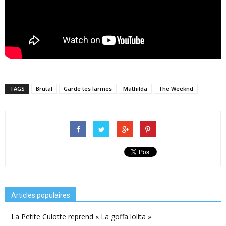
TAGS
Brutal
Garde tes larmes
Mathilda
The Weeknd
Articles populaires
La Petite Culotte reprend « La goffa lolita »