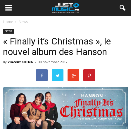
Home
News
News
« Finally it’s Christmas », le
nouvel album des Hanson
By
Vincent KHENG
-
30 novembre 2017