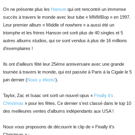
On ne présente plus les
Hanson
qui ont rencontré un immense
succès à travers le monde avec leur tube « MMMBop » en 1997.
Leur premier album « Middle of nowhere » a aussi été un
triomphe et les frères Hanson ont sorti plus de 40 singles et 5
autres albums studios, qui se sont vendus à plus de 16 millions
d’exemplaires !
Ils ont d’ailleurs fêté leur 25ème anniversaire avec une grande
tournée à travers le monde, qui est passée à Paris à la Cigale le 5
juin dernier (
Nous y étions!
).
Taylor, Zac et Isaac ont sorti un nouvel opus «
Finally it’s
Christmas
» pour les fêtes. Ce dernier s’est classé dans le top 10
des meilleures ventes d’albums indépendants aux USA !
Nous vous proposons de découvrir le clip de « Finally it’s
Christmas » :