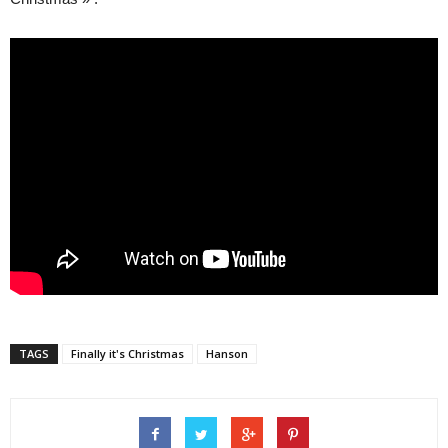
TAGS
Finally it's Christmas
Hanson