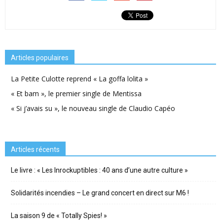
Articles populaires
La Petite Culotte reprend « La goffa lolita »
« Et bam », le premier single de Mentissa
« Si j’avais su », le nouveau single de Claudio Capéo
Articles récents
Le livre : « Les Inrockuptibles : 40 ans d’une autre culture »
Solidarités incendies – Le grand concert en direct sur M6 !
La saison 9 de « Totally Spies! »