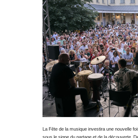
La Fête de la musique investira une nouvelle fo
sous le signe du partage et de la découverte. De