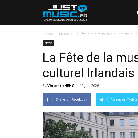
Home
News
La Fête de la musique au centre cultu
News
La Fête de la mu
culturel Irlandais 
By
Vincent KHENG
-
12 juin 2026
Share on Facebook
Tweet on Twitte