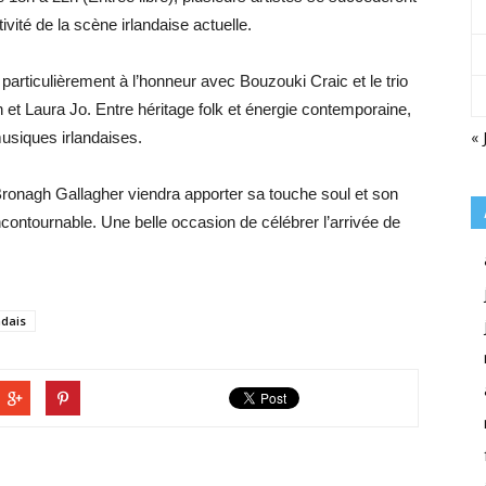
tivité de la scène irlandaise actuelle.
 particulièrement à l’honneur avec Bouzouki Craic et le trio
t Laura Jo. Entre héritage folk et énergie contemporaine,
« 
usiques irlandaises.
 Bronagh Gallagher viendra apporter sa touche soul et son
contournable. Une belle occasion de célébrer l’arrivée de
ndais