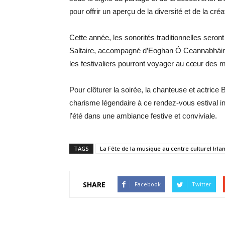
pour offrir un aperçu de la diversité et de la créa
Cette année, les sonorités traditionnelles seront
Saltaire, accompagné d’Eoghan Ó Ceannabháin e
les festivaliers pourront voyager au cœur des m
Pour clôturer la soirée, la chanteuse et actrice
charisme légendaire à ce rendez-vous estival in
l’été dans une ambiance festive et conviviale.
TAGS
La Fête de la musique au centre culturel Irla
SHARE
Facebook
Twitter