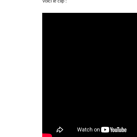
Voici le clip :