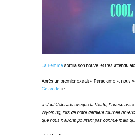
La Femme
sortira son nouvel et très attendu a
Après un premier extrait « Paradigme », nous 
Colorado
» :
« Cool Colorado évoque la liberté, l’insoucianc
Wyoming, lors de notre dernière tournée Améri
que nous n’avons pourtant pas connue mais qui n