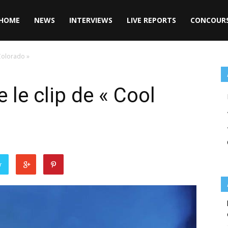
HOME
NEWS
INTERVIEWS
LIVE REPORTS
CONCOUR
Colorado »
le clip de « Cool
r