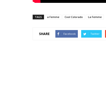
TAGS
a Femme
Cool Colorado
La Femme
SHARE
Facebook
Twitter