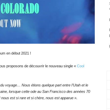
lbum en début 2021 !
vous proposons de découvrir le nouveau single «
Cool
e du voyage… Nous étions quelque part entre l’Utah et le
caine, lorsque cette ode au San Francisco des années 70
ous est si rare et si chère, nous est apparue ».