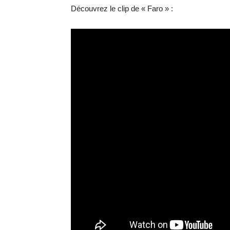
Découvrez le clip de « Faro » :