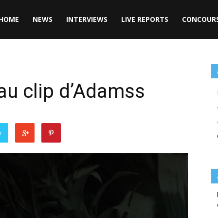
HOME
NEWS
INTERVIEWS
LIVE REPORTS
CONCOUR
eau clip d’Adamss
r