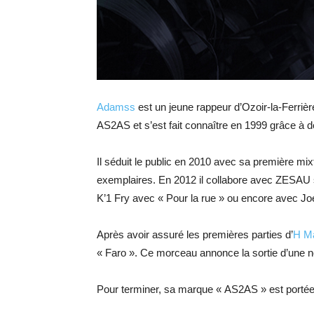
Adamss
est un jeune rappeur d’Ozoir-la-Ferrière
AS2AS et s’est fait connaître en 1999 grâce à 
Il séduit le public en 2010 avec sa première mix
exemplaires. En 2012 il collabore avec ZESAU s
K’1 Fry avec « Pour la rue » ou encore avec Joe
Après avoir assuré les premières parties d’
H M
« Faro ». Ce morceau annonce la sortie d’une n
Pour terminer, sa marque « AS2AS » est portée 