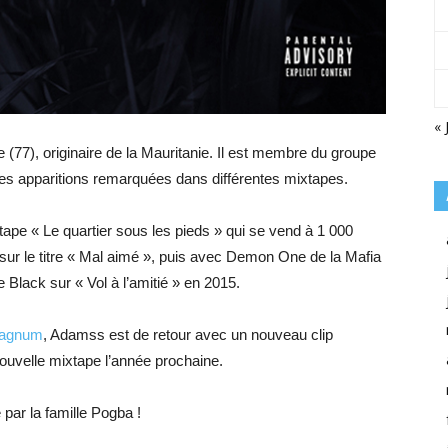
« 
 (77), originaire de la Mauritanie. Il est membre du groupe
des apparitions remarquées dans différentes mixtapes.
tape « Le quartier sous les pieds » qui se vend à 1 000
ur le titre « Mal aimé », puis avec Demon One de la Mafia
 Black sur « Vol à l’amitié » en 2015.
agnum
, Adamss est de retour avec un nouveau clip
ouvelle mixtape l’année prochaine.
par la famille Pogba !