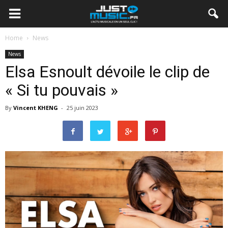
Home
News
News
Elsa Esnoult dévoile le clip de
« Si tu pouvais »
By
Vincent KHENG
-
25 juin 2023