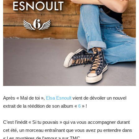
Après « Mal de toi »,
Elsa Esnoult
vient de dévoiler un nouvel
extrait de la réédition de son album «
6
» !
C’est l’inédit « Si tu pouvais » qui va vous accompagner durant
cet été, un morceau entraînant que vous avez pu entendre dans
« Les mystères de l’amour » sur TMC.