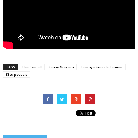
TAGS
Elsa Esnoult
Fanny Greyson
Les mystères de l'amour
Si tu pouvais