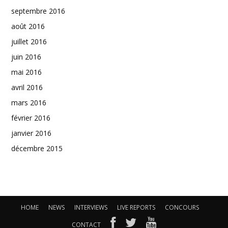
septembre 2016
août 2016
juillet 2016
juin 2016
mai 2016
avril 2016
mars 2016
février 2016
janvier 2016
décembre 2015
HOME
NEWS
INTERVIEWS
LIVE REPORTS
CONCOURS
CONTACT