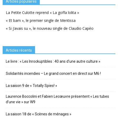
Articles populaires
La Petite Culotte reprend « La goffa lolita »
« Et bam », le premier single de Mentissa
« Si j’avais su », le nouveau single de Claudio Capéo
Articles récents
Le livre : « Les Inrockuptibles : 40 ans d’une autre culture »
Solidarités incendies – Le grand concert en direct sur M6 !
La saison 9 de « Totally Spies! »
Laurence Boccolini et Fabien Lecœuvre présentent « Les tubes
d’une vie » sur W9
La saison 18 de « Scènes de ménages »