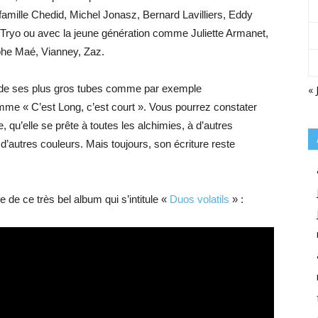
amille Chedid, Michel Jonasz, Bernard Lavilliers, Eddy
, Tryo ou avec la jeune génération comme Juliette Armanet,
phe Maé, Vianney, Zaz.
s de ses plus gros tubes comme par exemple
« 
me « C’est Long, c’est court ». Vous pourrez constater
, qu’elle se prête à toutes les alchimies, à d’autres
ir d’autres couleurs. Mais toujours, son écriture reste
 de ce très bel album qui s’intitule «
Duos volatils
» :