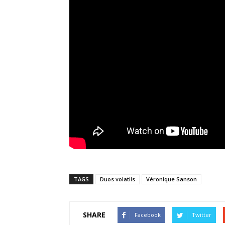
TAGS
Duos volatils
Véronique Sanson
SHARE
Facebook
Twitter