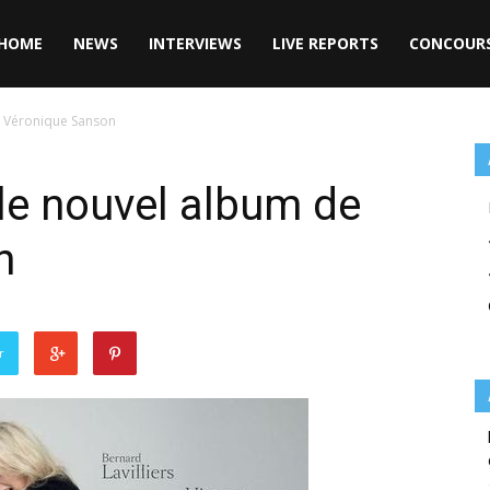
HOME
NEWS
INTERVIEWS
LIVE REPORTS
CONCOUR
de Véronique Sanson
, le nouvel album de
n
r