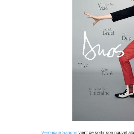
Véronique Sanson
vient de sortir son nouvel 