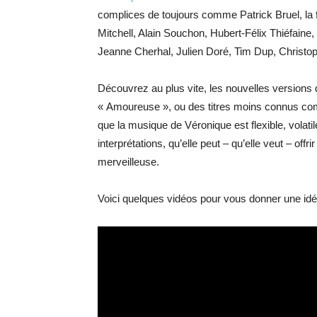
complices de toujours comme Patrick Bruel, la f
Mitchell, Alain Souchon, Hubert-Félix Thiéfaine
Jeanne Cherhal, Julien Doré, Tim Dup, Christo
Découvrez au plus vite, les nouvelles version
« Amoureuse », ou des titres moins connus com
que la musique de Véronique est flexible, volatile
interprétations, qu’elle peut – qu’elle veut – offr
merveilleuse.
Voici quelques vidéos pour vous donner une idée