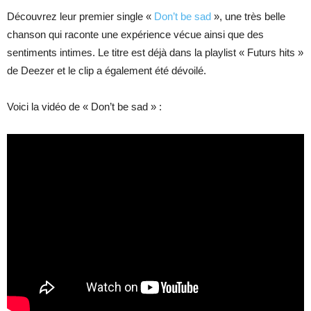
Découvrez leur premier single «
Don’t be sad
», une très belle
chanson qui raconte une expérience vécue ainsi que des
sentiments intimes. Le titre est déjà dans la playlist « Futurs hits »
de Deezer et le clip a également été dévoilé.
Voici la vidéo de « Don’t be sad » :