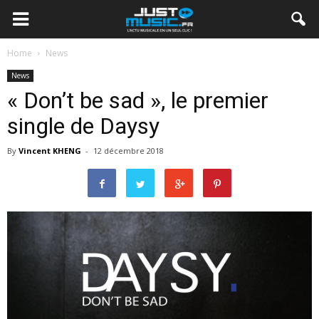
Home
News
News
« Don’t be sad », le premier
single de Daysy
By
Vincent KHENG
-
12 décembre 2018