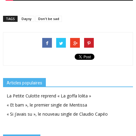
TAGS
Daysy
Don't be sad
Articles populaires
La Petite Culotte reprend « La goffa lolita »
« Et bam », le premier single de Mentissa
« Si j’avais su », le nouveau single de Claudio Capéo