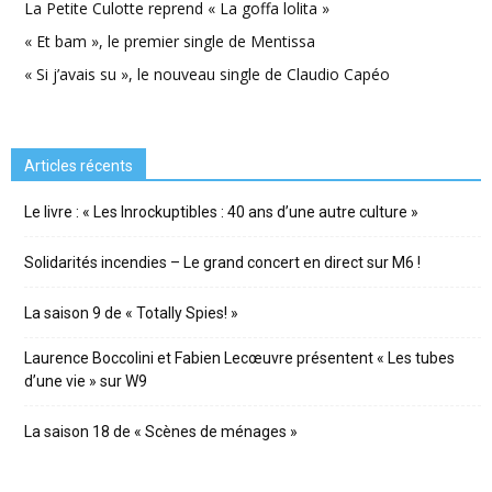
La Petite Culotte reprend « La goffa lolita »
« Et bam », le premier single de Mentissa
« Si j’avais su », le nouveau single de Claudio Capéo
Articles récents
Le livre : « Les Inrockuptibles : 40 ans d’une autre culture »
Solidarités incendies – Le grand concert en direct sur M6 !
La saison 9 de « Totally Spies! »
Laurence Boccolini et Fabien Lecœuvre présentent « Les tubes
d’une vie » sur W9
La saison 18 de « Scènes de ménages »