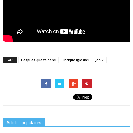
TAGS
Despues que te perdi
Enrique Iglesias
Jon Z
Articles populaires