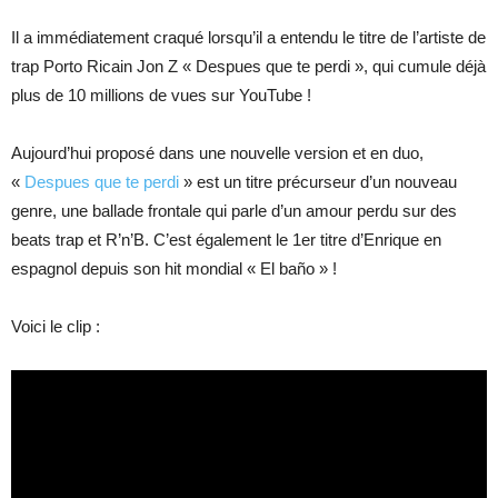
Il a immédiatement craqué lorsqu’il a entendu le titre de l’artiste de
trap Porto Ricain Jon Z « Despues que te perdi », qui cumule déjà
plus de 10 millions de vues sur YouTube !
Aujourd’hui proposé dans une nouvelle version et en duo,
«
Despues que te perdi
» est un titre précurseur d’un nouveau
genre, une ballade frontale qui parle d’un amour perdu sur des
beats trap et R’n’B. C’est également le 1er titre d’Enrique en
espagnol depuis son hit mondial « El baño » !
Voici le clip :