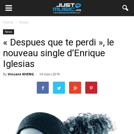
Home
News
News
« Despues que te perdi », le
nouveau single d’Enrique
Iglesias
By
Vincent KHENG
-
14 mars 2019