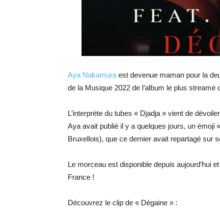
Aya Nakamura
est devenue maman pour la deuxiè
de la Musique 2022 de l’album le plus streamé d
L’interprète du tubes « Djadja » vient de dévoil
Aya avait publié il y a quelques jours, un émoji «
Bruxellois), que ce dernier avait repartagé sur
Le morceau est disponible depuis aujourd’hui et
France !
Découvrez le clip de « Dégaine » :