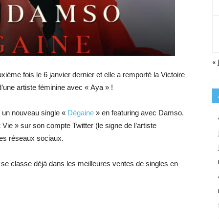
« 
me fois le 6 janvier dernier et elle a remporté la Victoire
’une artiste féminine avec « Aya » !
er un nouveau single «
Dégaine
» en featuring avec Damso.
 Vie » sur son compte Twitter (le signe de l’artiste
 ses réseaux sociaux.
 se classe déjà dans les meilleures ventes de singles en