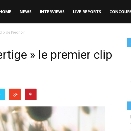
HOME
NEWS
INTERVIEWS
LIVE REPORTS
CONCOUR
clip de Piednoir
rtige » le premier clip
r