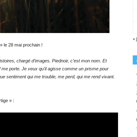
« 
» le 28 mai prochain !
istoires, chargé d’images. Piednoir, c’est mon nom. Et
u’il me porte. Je veux qu’il agisse comme un prisme pour
haque sentiment qui me trouble, me perd, qui me rend vivant.
tige » :