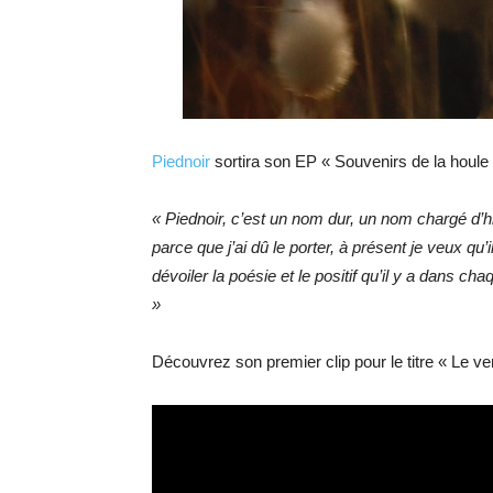
Piednoir
sortira son EP « Souvenirs de la houle 
« Piednoir, c’est un nom dur, un nom chargé d’h
parce que j’ai dû le porter, à présent je veux q
dévoiler la poésie et le positif qu’il y a dans c
»
Découvrez son premier clip pour le titre « Le ver