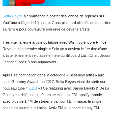
Sofia Reyes
a commencé à poster des vidéos de reprises sur
YouTube à l’âge de 10 ans, et 7 ans plus tard elle décide de quitter
sa famille pour poursuivre son rêve de devenir artiste.
Très vite, la jeune artiste collabore avec Wisin ou encore Prince
Roys, et son premier single « Solo yo » devient le 1er titre d’une
artiste féminine à se classe en tête du Billboard Latin Chart depuis
Jennifer Lopez 5 ans auparavant.
Après sa nomination dans la catégorie « Best new artist » aux
Latin Grammy Awards en 2017, Sofia Reyes vient de sortir son
nouveau tube «
1,2,3
» ! Ce featuring avec Jason Derulo & De La
Ghetto est déjà un succès en se classant #31 spotify monde
avec plus de 1,4M de streams par jour ! En France, le single
passe en boucle sur Latina, Activ FM ou encore Happy FM.