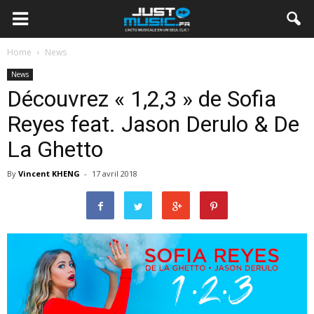
Home
News
News
Découvrez « 1,2,3 » de Sofia
Reyes feat. Jason Derulo & De
La Ghetto
By
Vincent KHENG
-
17 avril 2018