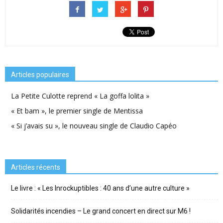
Articles populaires
La Petite Culotte reprend « La goffa lolita »
« Et bam », le premier single de Mentissa
« Si j’avais su », le nouveau single de Claudio Capéo
Articles récents
Le livre : « Les Inrockuptibles : 40 ans d’une autre culture »
Solidarités incendies – Le grand concert en direct sur M6 !