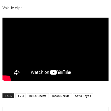
Voici le clip :
TAGS
1 2 3
De La Ghetto
Jason Derulo
Sofia Reyes