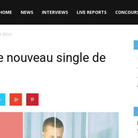
HOME
NEWS
INTERVIEWS
LIVE REPORTS
CONCOUR
de Goss
le nouveau single de
r