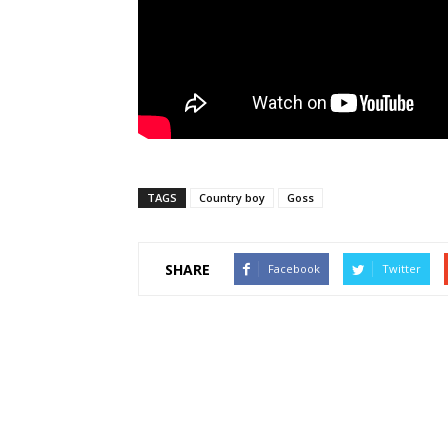
TAGS
Country boy
Goss
SHARE
Facebook
Twitter