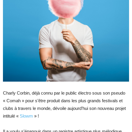
Charly Corbin, déjà connu par le public électro sous son pseudo
« Comah » pour s’être produit dans les plus grands festivals et
clubs à travers le monde, dévoile aujourd’hui son nouveau projet
intitulé «
Slowm
» !
Il a voulu s’épanouir dans un registre artistique plus mélodique,