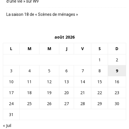
d’une vie » sur W9
La saison 18 de « Scènes de ménages »
août 2026
L
M
M
J
V
S
D
1
2
3
4
5
6
7
8
9
10
11
12
13
14
15
16
17
18
19
20
21
22
23
24
25
26
27
28
29
30
31
« Juil