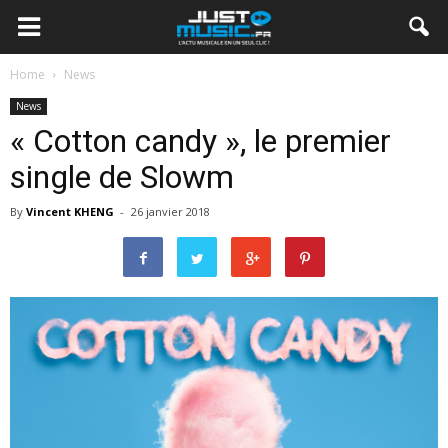
Home
News
News
« Cotton candy », le premier
single de Slowm
By
Vincent KHENG
-
26 janvier 2018