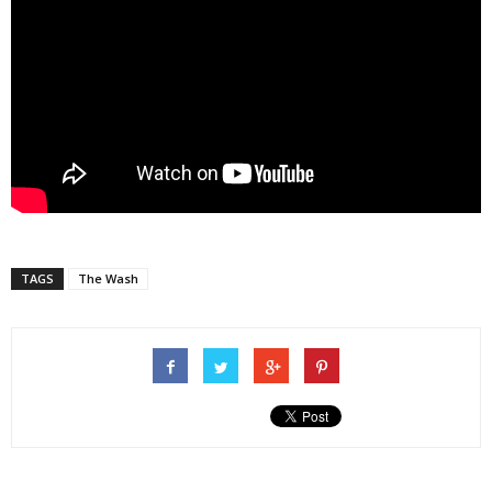
TAGS
The Wash