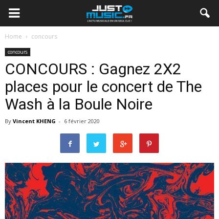
Home
concours
concours
CONCOURS : Gagnez 2X2
places pour le concert de The
Wash à la Boule Noire
By
Vincent KHENG
-
6 février 2020