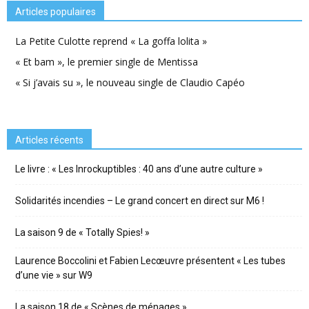
Articles populaires
La Petite Culotte reprend « La goffa lolita »
« Et bam », le premier single de Mentissa
« Si j’avais su », le nouveau single de Claudio Capéo
Articles récents
Le livre : « Les Inrockuptibles : 40 ans d’une autre culture »
Solidarités incendies – Le grand concert en direct sur M6 !
La saison 9 de « Totally Spies! »
Laurence Boccolini et Fabien Lecœuvre présentent « Les tubes
d’une vie » sur W9
La saison 18 de « Scènes de ménages »