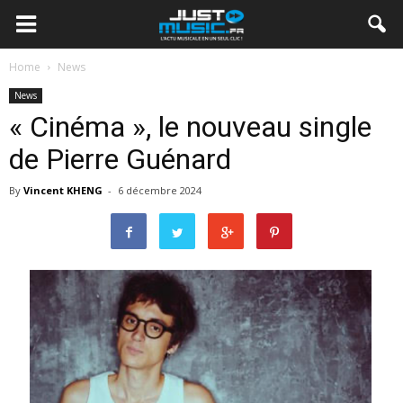
Home
News
News
« Cinéma », le nouveau single
de Pierre Guénard
By
Vincent KHENG
-
6 décembre 2024