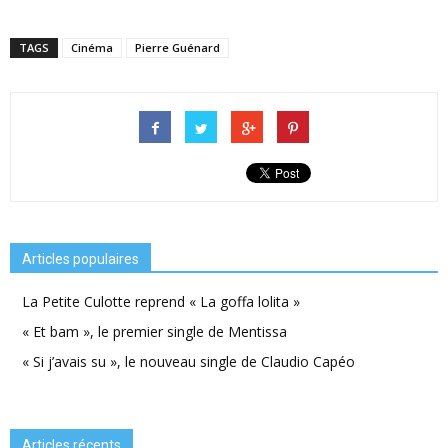
TAGS
Cinéma
Pierre Guénard
Articles populaires
La Petite Culotte reprend « La goffa lolita »
« Et bam », le premier single de Mentissa
« Si j’avais su », le nouveau single de Claudio Capéo
Articles récents