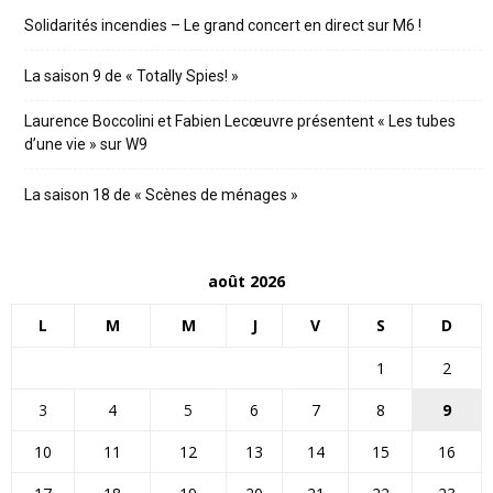
Solidarités incendies – Le grand concert en direct sur M6 !
La saison 9 de « Totally Spies! »
Laurence Boccolini et Fabien Lecœuvre présentent « Les tubes
d’une vie » sur W9
La saison 18 de « Scènes de ménages »
août 2026
L
M
M
J
V
S
D
1
2
3
4
5
6
7
8
9
10
11
12
13
14
15
16