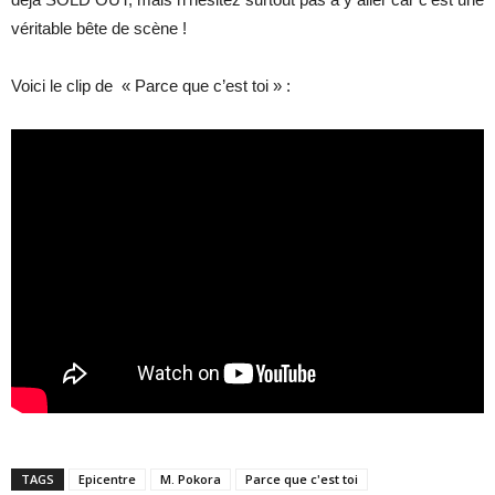
véritable bête de scène !
Voici le clip de « Parce que c’est toi » :
TAGS
Epicentre
M. Pokora
Parce que c'est toi