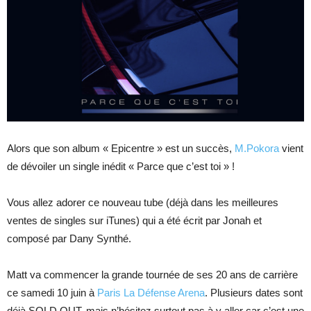
Alors que son album « Epicentre » est un succès,
M.Pokora
vient
de dévoiler un single inédit « Parce que c’est toi » !
Vous allez adorer ce nouveau tube (déjà dans les meilleures
ventes de singles sur iTunes) qui a été écrit par Jonah et
composé par Dany Synthé.
Matt va commencer la grande tournée de ses 20 ans de carrière
ce samedi 10 juin à
Paris La Défense Arena
. Plusieurs dates sont
déjà SOLD OUT, mais n’hésitez surtout pas à y aller car c’est une