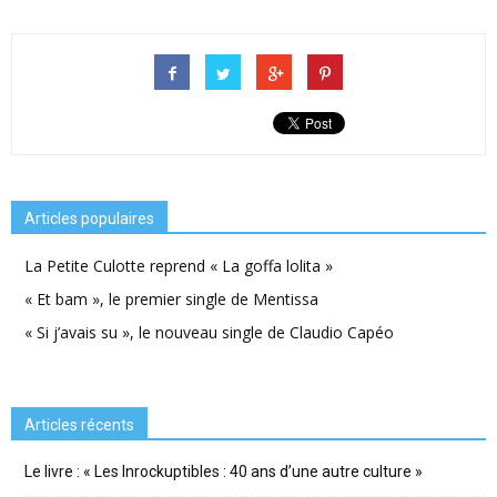
Articles populaires
La Petite Culotte reprend « La goffa lolita »
« Et bam », le premier single de Mentissa
« Si j’avais su », le nouveau single de Claudio Capéo
Articles récents
Le livre : « Les Inrockuptibles : 40 ans d’une autre culture »