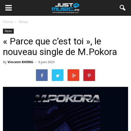
Home
News
News
« Parce que c’est toi », le
nouveau single de M.Pokora
By
Vincent KHENG
-
6 juin 2023