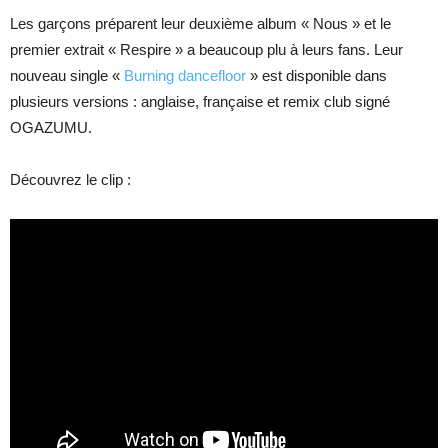
Les garçons préparent leur deuxième album « Nous » et le
premier extrait « Respire » a beaucoup plu à leurs fans. Leur
nouveau single «
Burning dancefloor
» est disponible dans
plusieurs versions : anglaise, française et remix club signé
OGAZUMU.
Découvrez le clip :