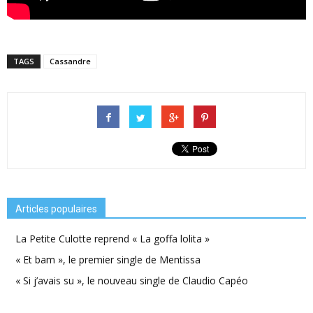
TAGS
Cassandre
Articles populaires
La Petite Culotte reprend « La goffa lolita »
« Et bam », le premier single de Mentissa
« Si j’avais su », le nouveau single de Claudio Capéo