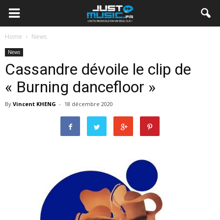
Home
News
News
Cassandre dévoile le clip de
« Burning dancefloor »
By
Vincent KHENG
-
18 décembre 2020