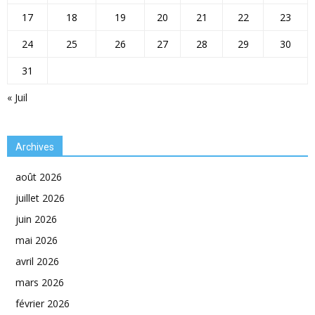
17
18
19
20
21
22
23
24
25
26
27
28
29
30
31
« Juil
Archives
août 2026
juillet 2026
juin 2026
mai 2026
avril 2026
mars 2026
février 2026