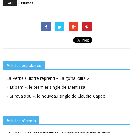
TAGS
Plumes
Articles populaires
La Petite Culotte reprend « La goffa lolita »
« Et bam », le premier single de Mentissa
« Si j’avais su », le nouveau single de Claudio Capéo
Articles récents