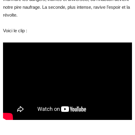
notre pire naufrage. La seconde, plus intense, ravive l’espoir et la
révolte.
Voici le clip :