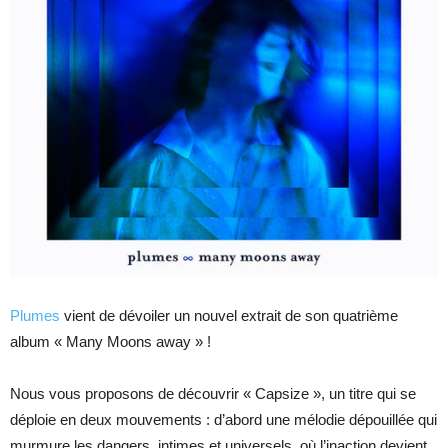
Plumes
vient de dévoiler un nouvel extrait de son quatrième
album « Many Moons away » !
Nous vous proposons de découvrir « Capsize », un titre qui se
déploie en deux mouvements : d’abord une mélodie dépouillée qui
murmure les dangers, intimes et universels, où l’inaction devient