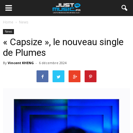
Home
News
News
« Capsize », le nouveau single
de Plumes
By
Vincent KHENG
-
6 décembre 2024