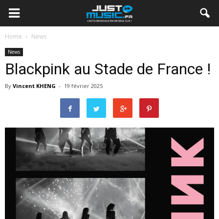
Home
News
News
Blackpink au Stade de France !
By
Vincent KHENG
-
19 février 2025