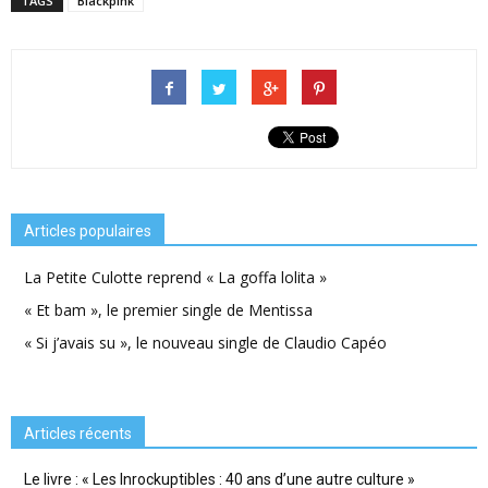
TAGS
Blackpink
Articles populaires
La Petite Culotte reprend « La goffa lolita »
« Et bam », le premier single de Mentissa
« Si j’avais su », le nouveau single de Claudio Capéo
Articles récents
Le livre : « Les Inrockuptibles : 40 ans d’une autre culture »