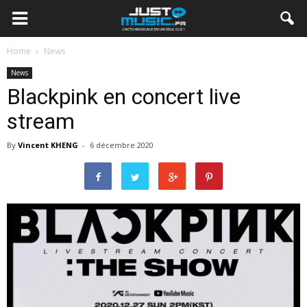
Home
News
News
Blackpink en concert live
stream
By
Vincent KHENG
-
6 décembre 2020