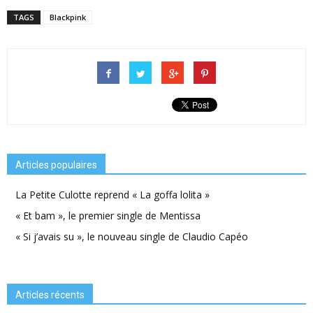
TAGS
Blackpink
Articles populaires
La Petite Culotte reprend « La goffa lolita »
« Et bam », le premier single de Mentissa
« Si j’avais su », le nouveau single de Claudio Capéo
Articles récents