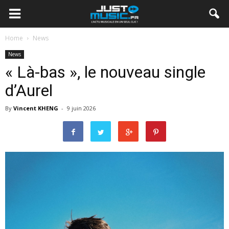
Home
News
News
« Là-bas », le nouveau single
d’Aurel
By
Vincent KHENG
-
9 juin 2026