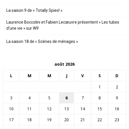
La saison 9 de « Totally Spies! »
Laurence Boccolini et Fabien Lecœuvre présentent « Les tubes
d’une vie » sur W9
La saison 18 de « Scènes de ménages »
août 2026
L
M
M
J
V
S
D
1
2
3
4
5
6
7
8
9
10
11
12
13
14
15
16
17
18
19
20
21
22
23