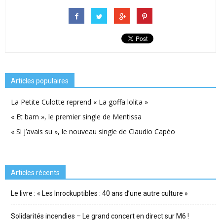
Articles populaires
La Petite Culotte reprend « La goffa lolita »
« Et bam », le premier single de Mentissa
« Si j’avais su », le nouveau single de Claudio Capéo
Articles récents
Le livre : « Les Inrockuptibles : 40 ans d’une autre culture »
Solidarités incendies – Le grand concert en direct sur M6 !