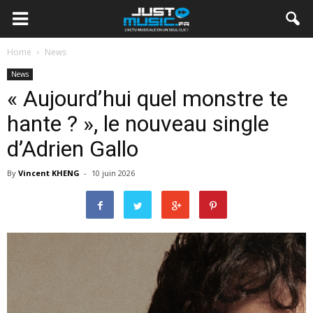
Home
News
News
« Aujourd’hui quel monstre te
hante ? », le nouveau single
d’Adrien Gallo
By
Vincent KHENG
-
10 juin 2026