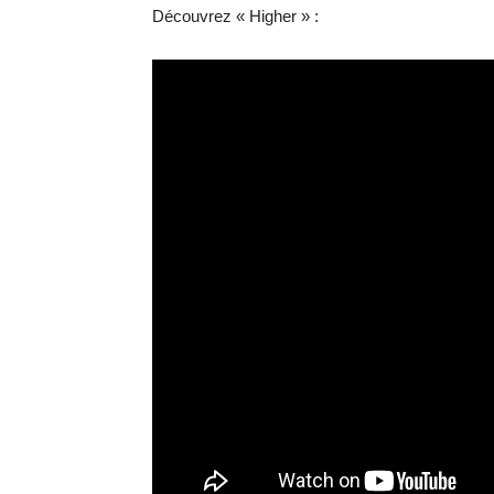
Découvrez « Higher » :