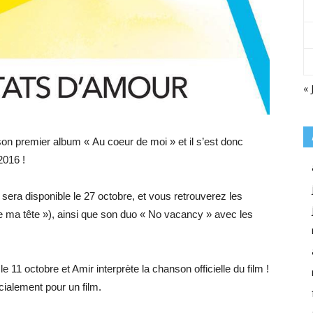
« 
n premier album « Au coeur de moi » et il s’est donc
2016 !
era disponible le 27 octobre, et vous retrouverez les
e ma tête »), ainsi que son duo « No vacancy » avec les
11 octobre et Amir interprète la chanson officielle du film !
écialement pour un film.