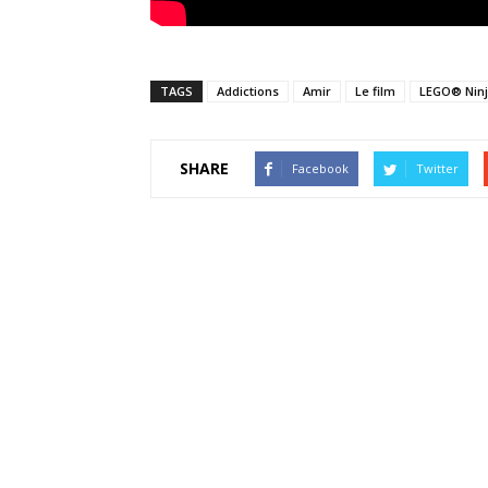
TAGS
Addictions
Amir
Le film
LEGO® Nin
SHARE
Facebook
Twitter