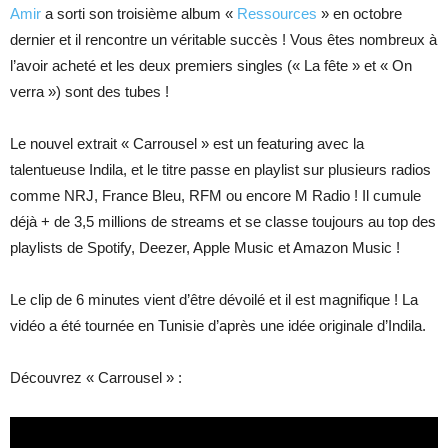
Amir
a sorti son troisième album «
Ressources
» en octobre
dernier et il rencontre un véritable succès ! Vous êtes nombreux à
l’avoir acheté et les deux premiers singles (« La fête » et « On
verra ») sont des tubes !
Le nouvel extrait « Carrousel » est un featuring avec la
talentueuse Indila, et le titre passe en playlist sur plusieurs radios
comme NRJ, France Bleu, RFM ou encore M Radio ! Il cumule
déjà + de 3,5 millions de streams et se classe toujours au top des
playlists de Spotify, Deezer, Apple Music et Amazon Music !
Le clip de 6 minutes vient d’être dévoilé et il est magnifique ! La
vidéo a été tournée en Tunisie d’après une idée originale d’Indila.
Découvrez « Carrousel » :