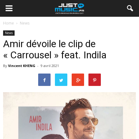
Home
News
News
Amir dévoile le clip de
« Carrousel » feat. Indila
By
Vincent KHENG
-
9 avril 2021