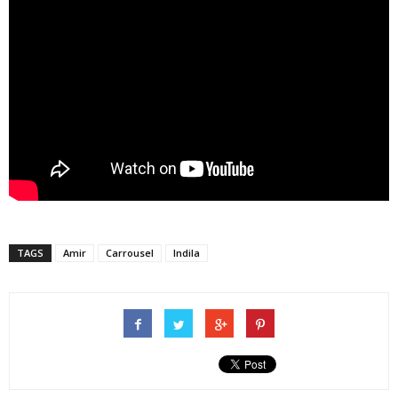
TAGS
Amir
Carrousel
Indila